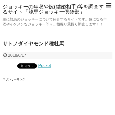
ジョッキーの年収や嫁(結婚相手)等を調査す
るサイト「競馬ジョッキー倶楽部」
主に競馬のジョッキーについて紹介するサイトです。気になる年
収やイケメンなジョッキー等々…根掘り葉掘り調査します！！
サトノダイヤモンド種牡馬
2018/6/17
Pocket
スポンサーリンク