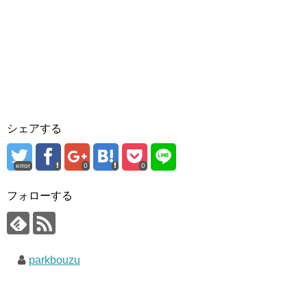
シェアする
error
0
0
フォローする
parkbouzu