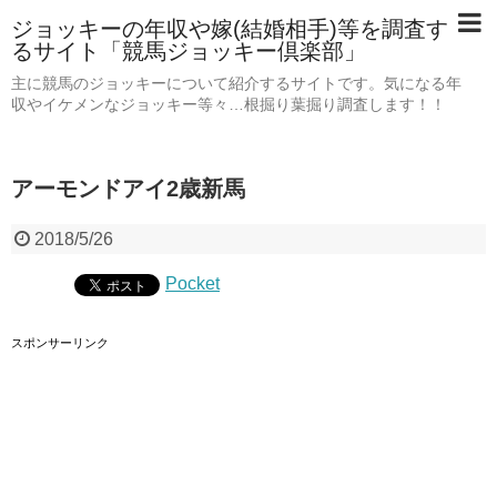
ジョッキーの年収や嫁(結婚相手)等を調査す
るサイト「競馬ジョッキー倶楽部」
主に競馬のジョッキーについて紹介するサイトです。気になる年
収やイケメンなジョッキー等々…根掘り葉掘り調査します！！
アーモンドアイ2歳新馬
2018/5/26
Pocket
スポンサーリンク