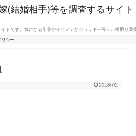
嫁(結婚相手)等を調査するサイ
サイトです。気になる年収やイケメンなジョッキー等々…根掘り葉
ポリシー
1
2018/7/2