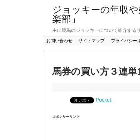
ジョッキーの年収や
楽部」
主に競馬のジョッキーについて紹介する
お問い合わせ
サイトマップ
プライバシー
馬券の買い方３連単
Pocket
スポンサーリンク