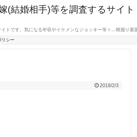
嫁(結婚相手)等を調査するサイ
サイトです。気になる年収やイケメンなジョッキー等々…根掘り葉
ポリシー
2018/2/3