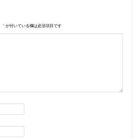
。
*
が付いている欄は必須項目です