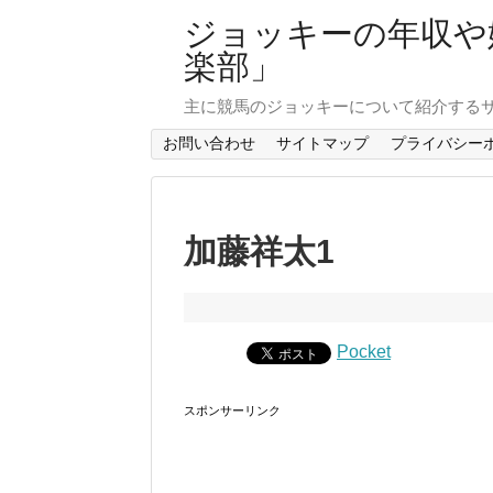
ジョッキーの年収や
楽部」
主に競馬のジョッキーについて紹介する
お問い合わせ
サイトマップ
プライバシー
加藤祥太1
Pocket
スポンサーリンク