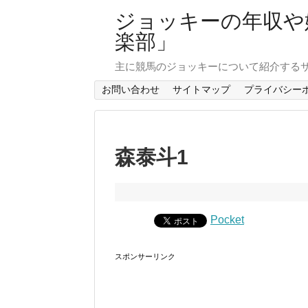
ジョッキーの年収や
楽部」
主に競馬のジョッキーについて紹介する
お問い合わせ
サイトマップ
プライバシー
森泰斗1
Pocket
スポンサーリンク