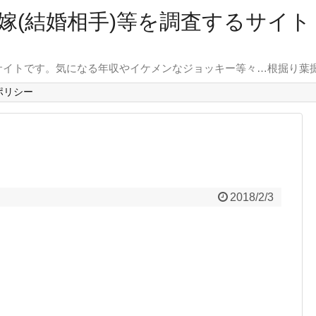
嫁(結婚相手)等を調査するサイ
サイトです。気になる年収やイケメンなジョッキー等々…根掘り葉
ポリシー
2018/2/3