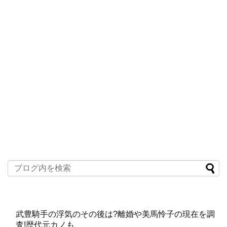
武豊騎手の浮気のその後は?離婚や美馬怜子の現在を調
査!歴代元カノも