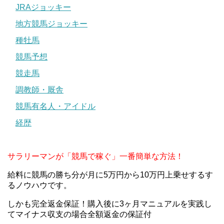
JRAジョッキー
地方競馬ジョッキー
種牡馬
競馬予想
競走馬
調教師・厩舎
競馬有名人・アイドル
経歴
サラリーマンが「競馬で稼ぐ」一番簡単な方法！
給料に競馬の勝ち分が月に5万円から10万円上乗せするす
るノウハウです。
しかも完全返金保証！購入後に3ヶ月マニュアルを実践し
てマイナス収支の場合全額返金の保証付