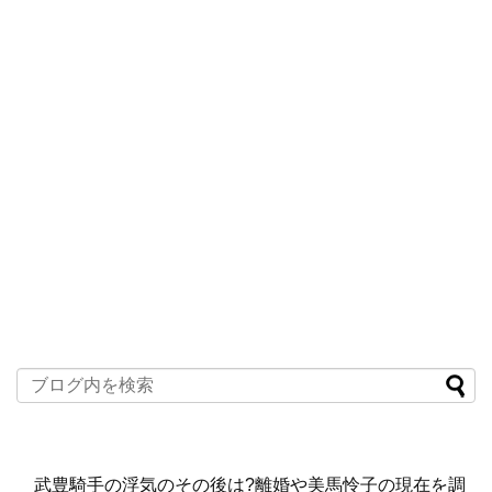
武豊騎手の浮気のその後は?離婚や美馬怜子の現在を調