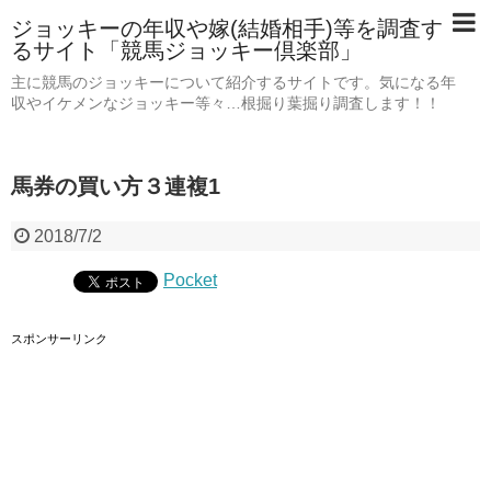
ジョッキーの年収や嫁(結婚相手)等を調査す
るサイト「競馬ジョッキー倶楽部」
主に競馬のジョッキーについて紹介するサイトです。気になる年
収やイケメンなジョッキー等々…根掘り葉掘り調査します！！
馬券の買い方３連複1
2018/7/2
Pocket
スポンサーリンク