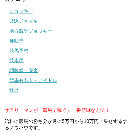
ジョッキー
JRAジョッキー
地方競馬ジョッキー
種牡馬
競馬予想
競走馬
調教師・厩舎
競馬有名人・アイドル
経歴
サラリーマンが「競馬で稼ぐ」一番簡単な方法！
給料に競馬の勝ち分が月に5万円から10万円上乗せするす
るノウハウです。