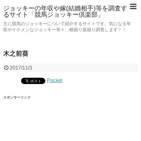
ジョッキーの年収や嫁(結婚相手)等を調査す
るサイト「競馬ジョッキー倶楽部」
主に競馬のジョッキーについて紹介するサイトです。気になる年
収やイケメンなジョッキー等々…根掘り葉掘り調査します！！
木之前葵
2017/11/3
Pocket
スポンサーリンク