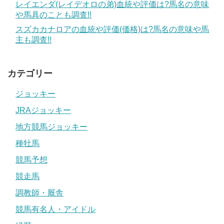
レイエンダ(レイデオロの弟)血統や評価は?馬名の意味
や馬具のことも調査!!
スズカカナロアの血統や評価(価格)は?馬名の意味や馬
主も調査!!
カテゴリー
ジョッキー
JRAジョッキー
地方競馬ジョッキー
種牡馬
競馬予想
競走馬
調教師・厩舎
競馬有名人・アイドル