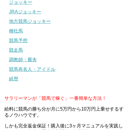
ジョッキー
JRAジョッキー
地方競馬ジョッキー
種牡馬
競馬予想
競走馬
調教師・厩舎
競馬有名人・アイドル
経歴
サラリーマンが「競馬で稼ぐ」一番簡単な方法！
給料に競馬の勝ち分が月に5万円から10万円上乗せするす
るノウハウです。
しかも完全返金保証！購入後に3ヶ月マニュアルを実践し