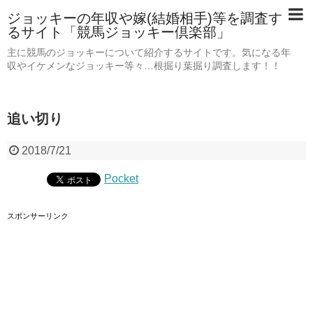
ジョッキーの年収や嫁(結婚相手)等を調査す
るサイト「競馬ジョッキー倶楽部」
主に競馬のジョッキーについて紹介するサイトです。気になる年
収やイケメンなジョッキー等々…根掘り葉掘り調査します！！
追い切り
2018/7/21
Pocket
スポンサーリンク