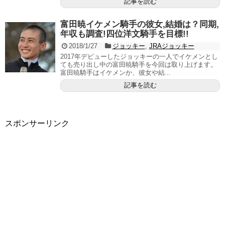
記事を読む
富田暁イケメン騎手の彼女,結婚は？同期,
年収も調査!四位洋文騎手を目標!!
2018/1/27
ジョッキー
,
JRAジョッキー
2017年デビューしたジョッキーの一人でイケメンとし
ても売り出し中の富田暁騎手を今回は取り上げます。
富田暁騎手はイケメンか、彼女や結...
記事を読む
スポンサーリンク