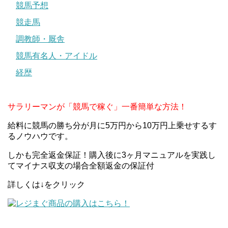
競馬予想
競走馬
調教師・厩舎
競馬有名人・アイドル
経歴
サラリーマンが「競馬で稼ぐ」一番簡単な方法！
給料に競馬の勝ち分が月に5万円から10万円上乗せするす
るノウハウです。
しかも完全返金保証！購入後に3ヶ月マニュアルを実践し
てマイナス収支の場合全額返金の保証付
詳しくは↓をクリック