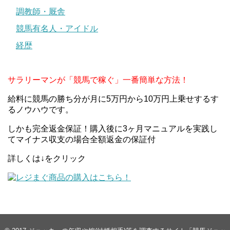
調教師・厩舎
競馬有名人・アイドル
経歴
サラリーマンが「競馬で稼ぐ」一番簡単な方法！
給料に競馬の勝ち分が月に5万円から10万円上乗せするす
るノウハウです。
しかも完全返金保証！購入後に3ヶ月マニュアルを実践し
てマイナス収支の場合全額返金の保証付
詳しくは↓をクリック