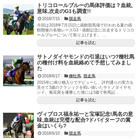
トリコロールブルーの馬体評価は？血統,
意味,次走のG1も調査!!
2018/7/15
競走馬
今回は2018年7月15日に函館競馬場で行われる夏の函
館開催の名物レースG3・函館記念に出走するトリコロ
ールブルーについて取り上げます。 ...
記事を読む
サトノダイヤモンドの引退はいつ?種牡馬
の種付け料を血統絡めて予想してみまし
た
2018/6/17
種牡馬
,
競走馬
2015年に鳴り物入りでデビューし、評判通りの実力を
見せて3歳のクラシックを戦い抜いたサトノダイヤモ
ンド。菊花賞を優勝した後には3歳で有馬記...
記事を読む
ヴィブロス福永祐一と宝塚記念!馬名の意
味,血統は完璧な配合?ドバイターフの賞
金はいくら?
2018/6/10
競走馬