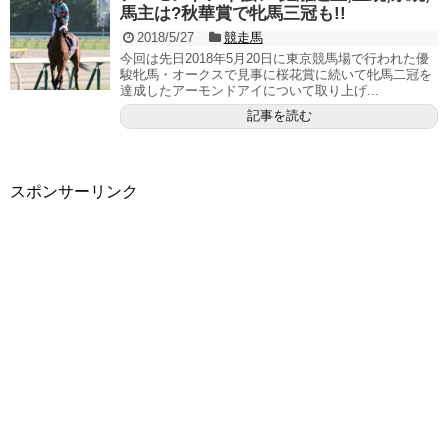
馬主は?秋華賞で牝馬三冠も!!
2018/5/27
競走馬
今回は先日2018年5月20日に東京競馬場で行われた優
駿牝馬・オークスで見事に桜花賞に続いて牝馬二冠を
達成したアーモンドアイについて取り上げ...
記事を読む
スポンサーリンク