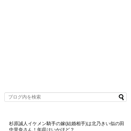
杉原誠人イケメン騎手の嫁(結婚相手)は北乃きい似の田
中里奈さん！年収はいかほど？