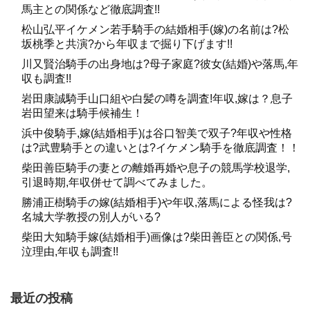
含水率の競馬予想への影響は?測定時間や測定場所,馬場状態との違いを徹底調査!
関連記事
馬主との関係など徹底調査!!
馬券人気オススメの買い方,種類を解説!初心者向け,フォーメーションの解説してみました！
関連記事
松山弘平イケメン若手騎手の結婚相手(嫁)の名前は?松
坂桃季と共演?から年収まで掘り下げます!!
川又賢治騎手の出身地は?母子家庭?彼女(結婚)や落馬,年
WIN5の買い方は？インターネットのみで買え
収も調査!!
る？
岩田康誠騎手山口組や白髪の噂を調査!年収,嫁は？息子
岩田望来は騎手候補生！
WIN5以外の馬券は競馬場窓口でも購入することが可能です
浜中俊騎手,嫁(結婚相手)は谷口智美で双子?年収や性格
が、WIN5の場合は
i-seatと呼ばれる一部の競馬場や場外馬
は?武豊騎手との違いとは?イケメン騎手を徹底調査！！
券発売所ウインズに設置されているインターネットに接続
柴田善臣騎手の妻との離婚再婚や息子の競馬学校退学,
引退時期,年収併せて調べてみました。
されているパソコンが設置されている席でのみ購入
が現在
勝浦正樹騎手の嫁(結婚相手)や年収,落馬による怪我は?
は可能となっています。
名城大学教授の別人がいる?
それ以外は、インターネット経由で購入するのがWIN5の唯
柴田大知騎手嫁(結婚相手)画像は?柴田善臣との関係,号
泣理由,年収も調査!!
一の購入方法です。
ただし、2018年の秋以降に、馬券発売機の新型（キャッシ
最近の投稿
ュレス発売機）が導入されれば競馬場やウインズでもWIN5