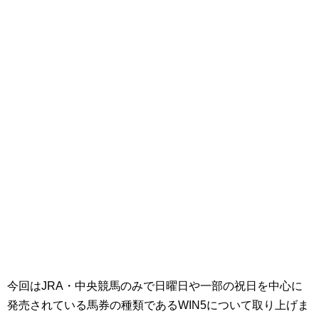
今回はJRA・中央競馬のみで日曜日や一部の祝日を中心に
発売されている馬券の種類であるWIN5について取り上げま