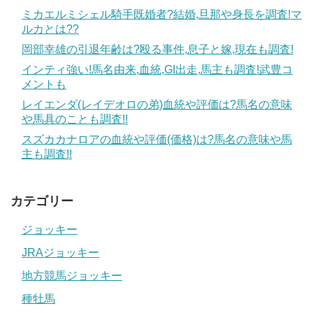
が購入できるようになる予定であることが既に発表されて
ミカエルミシェル騎手既婚者?結婚,旦那や身長を調査!マ
います。
ルカとは??
岡部幸雄の引退年齢は?殴る事件,息子と嫁,現在も調査!
インターネットでの購入方法には即PAT、A-PAT、JRAダイ
インティ強い!馬名由来,血統,GI出走,馬主も調査!武豊コ
レクトと3種類あり、それぞれ多少の違いはありますが、現
メントも
在ではJRA指定の銀行口座を持っていれば登録当日から馬
レイエンダ(レイデオロの弟)血統や評価は?馬名の意味
券を購入することができ手数料もかからない即PAT加入を
や馬具のことも調査!!
JRAはおすすめしています。
スズカカナロアの血統や評価(価格)は?馬名の意味や馬
主も調査!!
含水率の競馬予想への影響は?測定時間や測定場所,馬場状態との違いを徹底調査!
関連記事
馬券人気オススメの買い方,種類を解説!初心者向け,フォーメーションの解説してみました！
関連記事
カテゴリー
記事の続きを読む
ジョッキー
JRAジョッキー
WIN5の必勝法は？攻略法は？
地方競馬ジョッキー
種牡馬
必勝法に関しては全通り買うに限るのですが、後で触れる