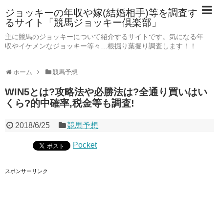
ジョッキーの年収や嫁(結婚相手)等を調査す
るサイト「競馬ジョッキー倶楽部」
主に競馬のジョッキーについて紹介するサイトです。気になる年
収やイケメンなジョッキー等々…根掘り葉掘り調査します！！
ホーム
競馬予想
WIN5とは?攻略法や必勝法は?全通り買いはい
くら?的中確率,税金等も調査!
2018/6/25
競馬予想
Pocket
スポンサーリンク