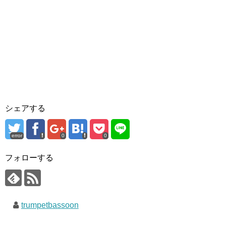
シェアする
error
0
0
フォローする
trumpetbassoon