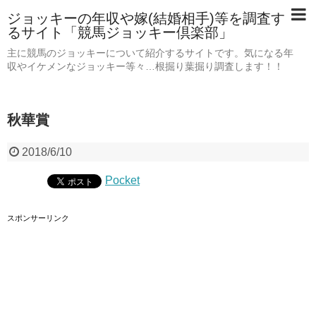
ジョッキーの年収や嫁(結婚相手)等を調査す
るサイト「競馬ジョッキー倶楽部」
主に競馬のジョッキーについて紹介するサイトです。気になる年
収やイケメンなジョッキー等々…根掘り葉掘り調査します！！
秋華賞
2018/6/10
Pocket
スポンサーリンク