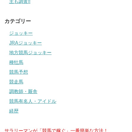
主も調査!!
カテゴリー
ジョッキー
JRAジョッキー
地方競馬ジョッキー
種牡馬
競馬予想
競走馬
調教師・厩舎
競馬有名人・アイドル
経歴
サラリーマンが「競馬で稼ぐ」一番簡単な方法！