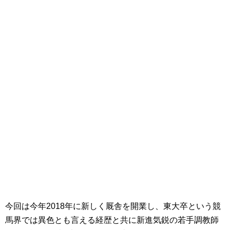
今回は今年2018年に新しく厩舎を開業し、東大卒という競
馬界では異色とも言える経歴と共に新進気鋭の若手調教師