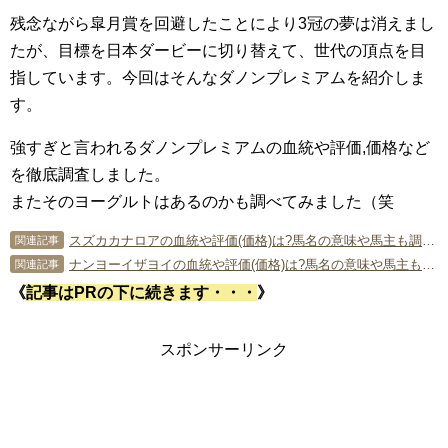
残念ながら皐月賞を回避したことにより3冠の夢は消えまし
たが、目標を日本ダービーに切り替えて、世代の頂点を目
指しています。今回はそんなダノンプレミアムを紹介しま
す。
強すぎと言われるダノンプレミアムの血統や評価,価格など
を徹底調査しました。
またそのヨーグルトはあるのかも調べてみました（笑
スズカカナロアの血統や評価(価格)は?馬名の意味や馬主も調査!!
関連記事
ナンヨーイザヨイの血統や評価(価格)は?馬名の意味や馬主も調査!!
関連記事
《
記事はPRの下に続きます・・・
》
スポンサーリンク